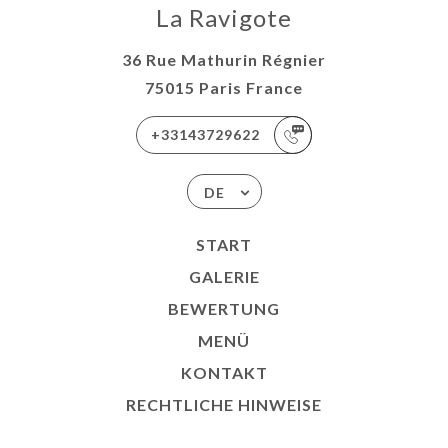
La Ravigote
36 Rue Mathurin Régnier
75015 Paris France
+33143729622
DE
START
GALERIE
BEWERTUNG
MENÜ
KONTAKT
RECHTLICHE HINWEISE