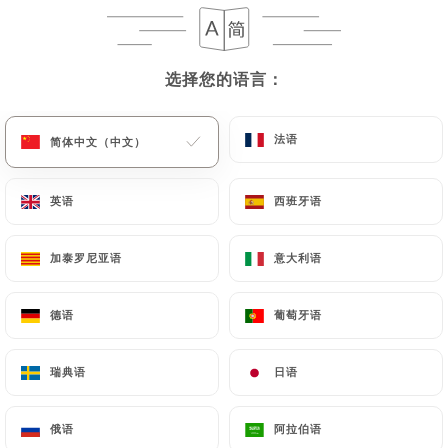
选择您的语言：
选择您的语言：
法语
法语
简体中文（中文）
简体中文（中文）
英语
英语
西班牙语
西班牙语
加泰罗尼亚语
加泰罗尼亚语
意大利语
意大利语
德语
德语
葡萄牙语
葡萄牙语
瑞典语
瑞典语
日语
日语
俄语
俄语
阿拉伯语
阿拉伯语