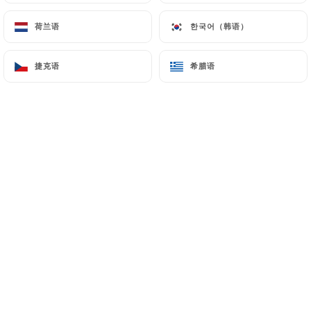
荷兰语
荷兰语
한국어（韩语）
한국어（韩语）
捷克语
捷克语
希腊语
希腊语