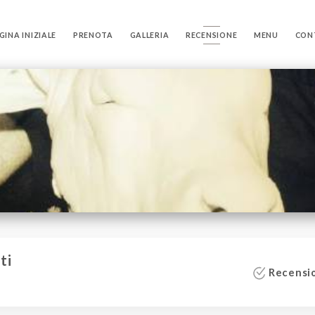
GINA INIZIALE
PRENOTA
GALLERIA
RECENSIONE
MENU
CON
ti
Recensio