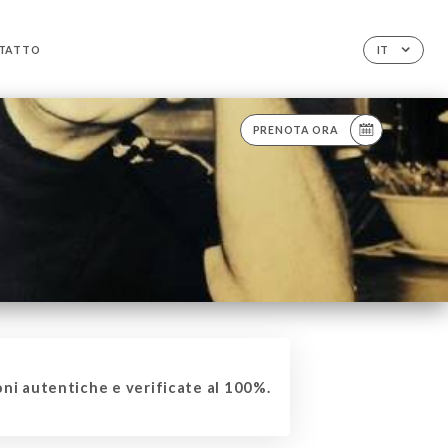
TATTO
IT
PRENOTA ORA
ni autentiche e verificate al 100%.