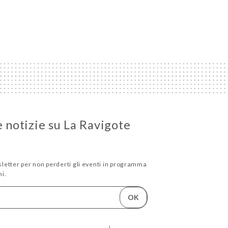
e notizie su La Ravigote
wsletter per non perderti gli eventi in programma
i.
OK