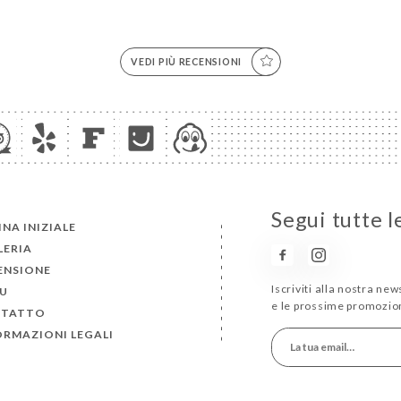
VEDI PIÙ RECENSIONI
Segui tutte l
NA INIZIALE
LERIA
ENSIONE
Iscriviti alla nostra ne
U
e le prossime promozion
TATTO
ORMAZIONI LEGALI