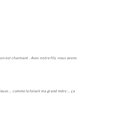
ron est charmant . Avec notre fils, nous avons
cieuse … comme la faisait ma grand mère … ça