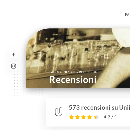
PA
/
PAGINA INIZIALE
RECENSIONI
Recensioni
573 recensioni su Unii
4.7 / 5